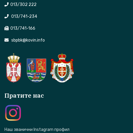
013/302 222
013/741-234
013/741-166
sbpbk@kovin.info
Пратите нас
Наш званични Instagram профил