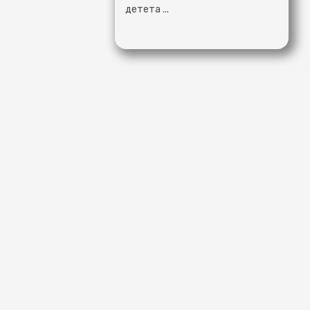
детета ...