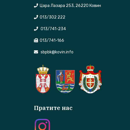
Цара Лазара 253, 26220 Ковин
013/302 222
013/741-234
013/741-166
sbpbk@kovin.info
Пратите нас