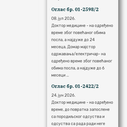
Оглас бр. 01-2598/2
08. јул 2026.
Доктор медицине - на одређено
време због повећаног обима
посла, а најдуже до 24
месеца, Домар мајстор
одржавања/електричар- на
одређено време због повећаног
обима посла, а најдуже до 6
месеци ...
Оглас бр. 01-2422/2
24. јун 2026.
Доктор медицине - на одређено
време, до повратка запослене
са породиљског одсуства и
одсуства са рада ради неге