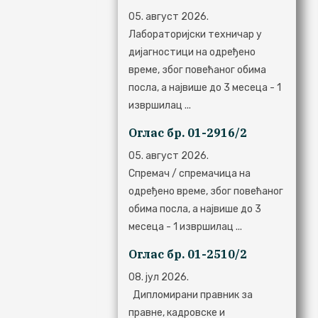
05. август 2026.
Лабораторијски техничар у
дијагностици на одређено
време, због повећаног обима
посла, а највише до 3 месеца - 1
извршилац ...
Оглас бр. 01-2916/2
05. август 2026.
Спремач / спремачица на
одређено време, због повећаног
обима посла, а највише до 3
месеца - 1 извршилац ...
Оглас бр. 01-2510/2
08. јул 2026.
Дипломирани правник за
правне, кадровске и